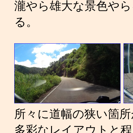
瀧やら雄大な景色やら
る。
所々に道幅の狭い箇所
多彩なレイアウトと程