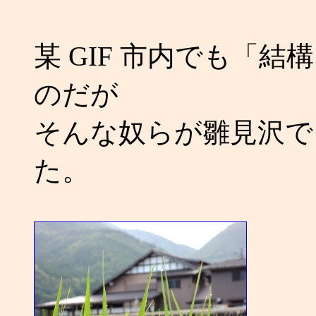
某 GIF 市内でも「
のだが
そんな奴らが雛見沢で
た。