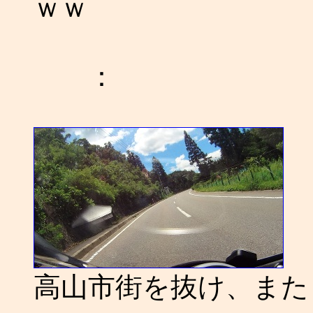
ｗｗ
：
高山市街を抜け、また