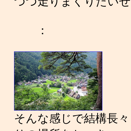
つつ走りまくりたいぜ！！
：
そんな感じで結構長々