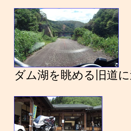
ダム湖を眺める旧道に