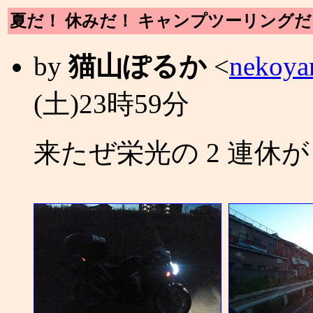
夏だ！ 休みだ！ キャンプツーリング
by
猫山ぽるか
<
nekoya
(土)23時59分
来たぜ栄光の 2 連休が！