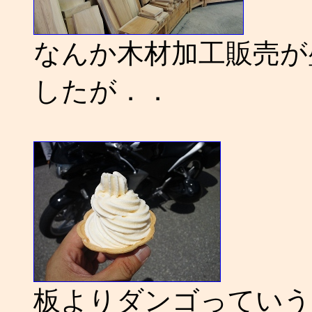
なんか木材加工販売が
したが．．
板よりダンゴっていう