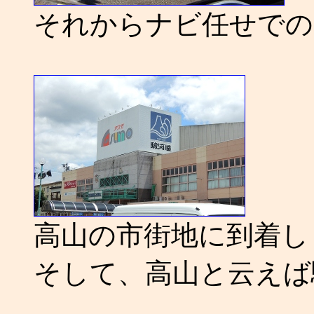
それからナビ任せでの
高山の市街地に到着し
そして、高山と云えば