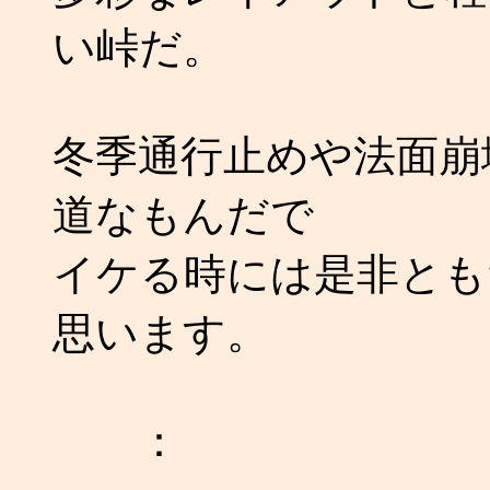
い峠だ。
冬季通行止めや法面崩
道なもんだで
イケる時には是非とも
思います。
：