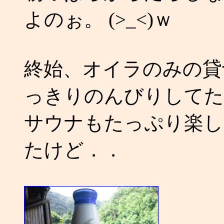
よのぉ。 (>_<)ｗ
終始、オイラのみの貸
っきりのんびりしてた
サウナもたっぷり楽し
たけど．．