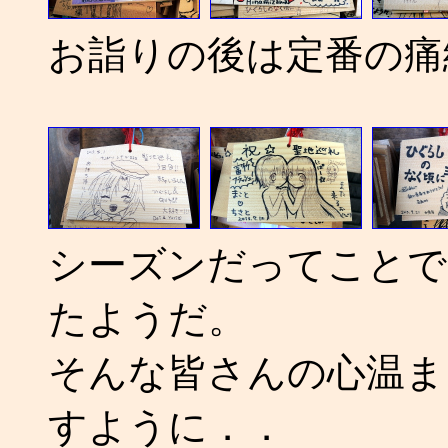
お詣りの後は定番の痛
シーズンだってことで
たようだ。
そんな皆さんの心温ま
すように．．