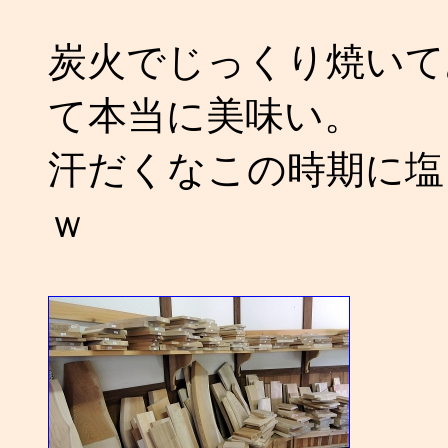
炭火でじっくり焼いて
て本当に美味い。
汗だくなこの時期に塩っ
ｗ