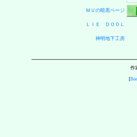
ＭＵの暗黒ページ
ＬＩＥ ＤＯＯＬ
神明地下工房
作
[
Ba