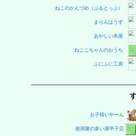
ねこのかんづめ（ぷるとっぷ）
まりんはうず
あやしい本屋
ねここちゃんのおうち
ふにふに工房
お子様いやーん
使用量の多い唐辛子店