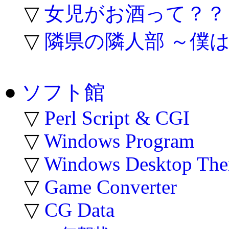
▽
女児がお酒って？？
▽
隣県の隣人部 ～僕
●
ソフト館
▽
Perl Script & CGI
▽
Windows Program
▽
Windows Desktop Th
▽
Game Converter
▽
CG Data