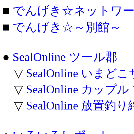
■
でんげき☆ネットワ
■
でんげき☆～別館～
●
SealOnline ツール郡
▽
SealOnline いま
▽
SealOnline カップ
▽
SealOnline 放置