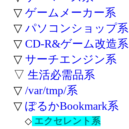
▽
ゲームメーカー系
▽
パソコンショップ系
▽
CD-R&ゲーム改造系
▽
サーチエンジン系
▽
生活必需品系
▽
/var/tmp/系
▽
ぽるかBookmark系
◇
エクセレント系