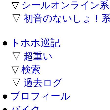
▽
シールオンライン系
▽
初音のないしょ！
●
トホホ巡記
▽
超重い
▽
検索
▽
過去ログ
●
プロフィール
●
バイク