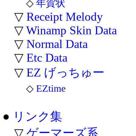
◇
年賀状
▽
Receipt Melody
▽
Winamp Skin Data
▽
Normal Data
▽
Etc Data
▽
EZ げっちゅー
◇
EZtime
●
リンク集
▽
ゲーマーズ系