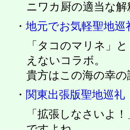
ニワカ厨の適当な解
・
地元でお気軽聖地巡
「タコのマリネ」と
えないコラボ。
貴方はこの海の幸の
・
関東出張版聖地巡礼
「拡張しなさいよ！
ですよね。