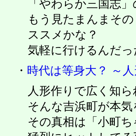
「やわらか三国志」
もう見たまんまその
ススメかな？
気軽に行けるんだった
・
時代は等身大？ ～
人形作りで広く知ら
そんな吉浜町が本気
その真相は「小町ち