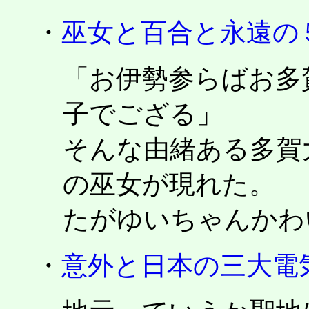
・
巫女と百合と永遠の
「お伊勢参らばお多
子でござる」
そんな由緒ある多賀
の巫女が現れた。
たがゆいちゃんかわいい
・
意外と日本の三大電