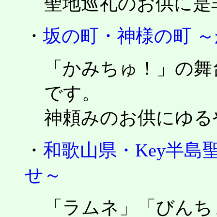
聖地巡礼のお供に是
・
坂の町・神様の町 ～
「かみちゅ！」の舞
です。
神頼みのお供にゆる
・
和歌山県・Key半島
せ～
「ラムネ」「びんち