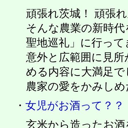
頑張れ茨城！ 頑張
そんな農業の新時代
聖地巡礼」に行って
意外と広範囲に見所
める内容に大満足で
農家の愛をかみしめたい
・
女児がお酒って？？
玄米から造ったお酒