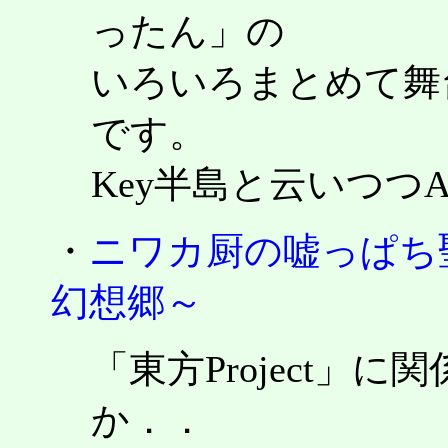
ったん」の
いろいろまとめて舞
です。
Key半島と云いつつ
・
ニワカ厨の嘘っぱち
幻想郷～
「東方Project」
か．．