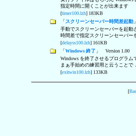
指定時間に開くことが出来ます
[
timer100.lzh
] 183KB
「
スクリーンセーバー時間差起動
」
手動でスクリーンセーバーを起動
時間差で指定スクリーンセーバー
[
delayss100.lzh
] 161KB
「
Windows 終了
」 Version 1.00
Windows を終了させるプログラム
まぁ手始めの練習用と云うことで．．(
[
exitwin100.lzh
] 133KB
[
Ba